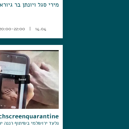
מירי סגל ויונתן בר גיורא
14.04 | 20:00-22:00
chscreenquarantine
גלעד ירושלמי בשיתוף רננה י