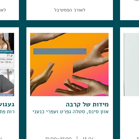
לאורך הפסטיבל
לאו
מידות של קרבה
געגוע
אוון סינס, סטלה גפרט ועפרי כנעני
רות פתי
3:00
13.04 | 21:00-22:00