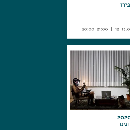
ירו
12-13.04 | 20:00-2
נינו