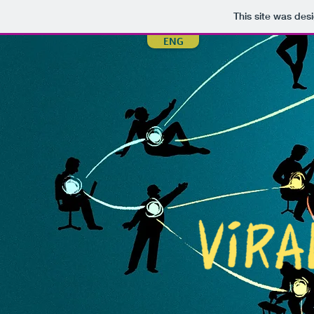
This site was des
ENG