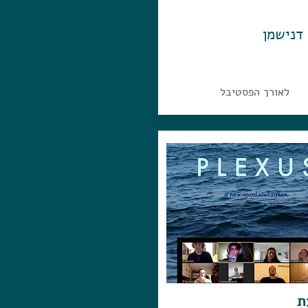
 דנישמן
לאורך הפסטיבל
ת