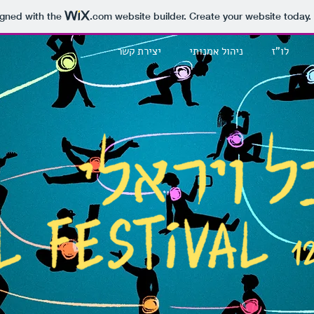
igned with the
.com
website builder. Create your website today.
לו"ז
ניהול אמנותי
יצירת קשר