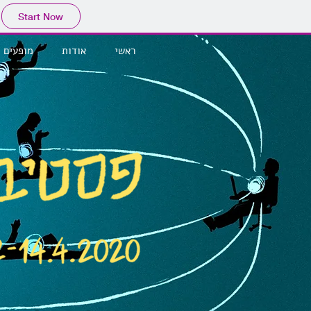
Start Now
ראשי
אודות
מופעים