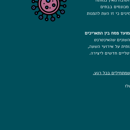
חשובה מאין כמותה
 מכונסים בבתים
ינים כי זו העת להפנות
מועד פסח בין התאריכים
השונים שהאינטרנט
תית על אירועי השעה,
יטליים חדשים ליצירה.
שמתחילים בכל רגע.
לו