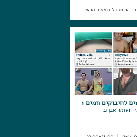
רך הפסטיבל בתיאום מראש
ים לחיבוקים חמים 1
ר ועומר אבן פז
12-14.04 | 22:00-2