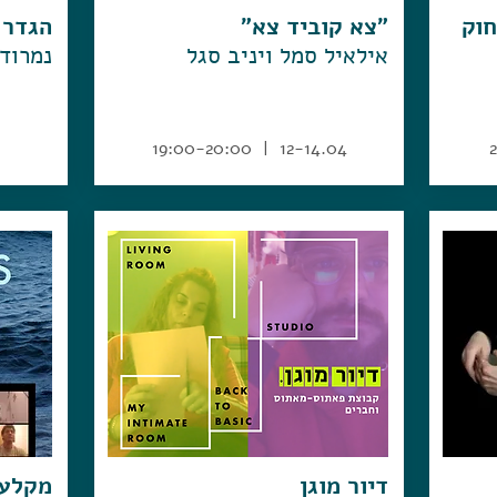
חוק
"צא קוביד צא"
הגדר
אילאיל סמל ויניב סגל
נמרוד
12-14.04 | 19:00-20:00
דיור מוגן
מקלע