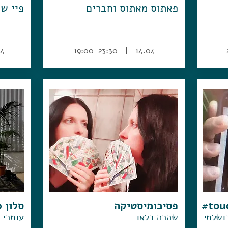
פאתוס מאתוס וחברים
פיי שפ
1:00
14.04 | 19:00-23:30
#tou
פסיכומיסטיקה
סלון 2020
רושלמי
שהרה בלאו
עומרי ד