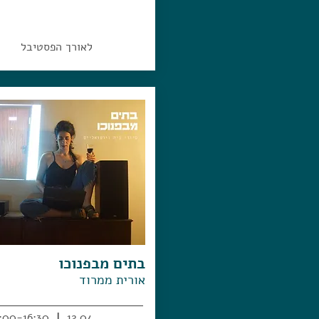
לאורך הפסטיבל
בתים מבפנוכו
אורית ממרוד
18:00
|
13.04
16:00-16:30
|
12.04